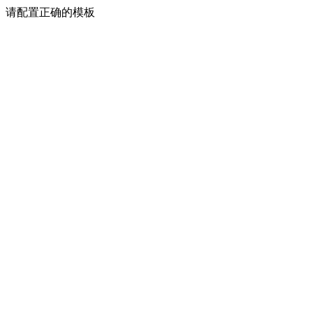
请配置正确的模板