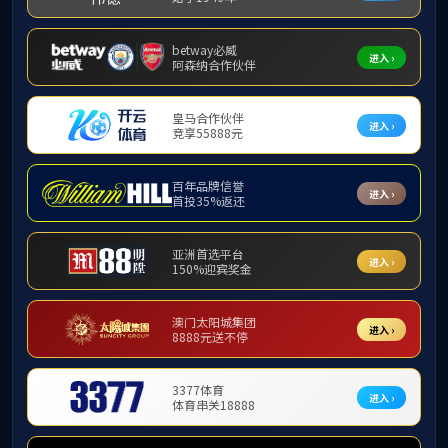
主任陈广敏围绕发电领域的技术研发与业务协同展开
深入探讨。
余湘北欢迎曹文亮一行的到访，并介绍了3044永