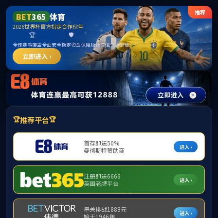
中国·3044永利集团(股份)有限公司-官方网站
国家能源集团贵州电力一行到3044永利集团官网开展座谈交
流
时间：
2026-05-08
来源：
国际工程事业部
5月6日，国家能源集团贵州电力有限公司（以下
简称“贵州电力公司”）党委书记、董事长曹文亮一行
到访3044永利集团官网，与3044永利集团官网党委书
记、董事长、总经理余湘北，副总经理、商务法律部