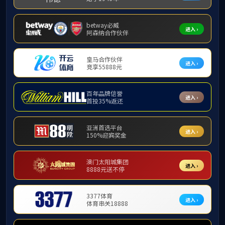
贯制学校项目” 开展安全生产专项巡视检查，详细了
解工程建设进展、安全管控落实情况，并对现场安全
生产工作进行督导。
余湘北一行深入主体结构作业区、材料堆放区，
实地查看施工工艺、危大工程管控及安全防护措施，